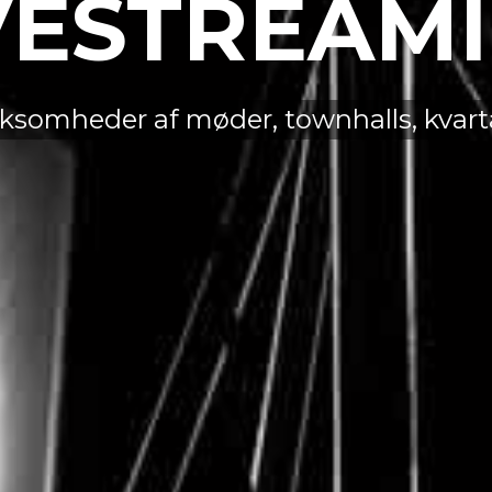
VESTREAM
rksomheder af møder, townhalls, kvart