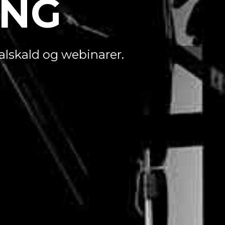
ING
alskald og webinarer.