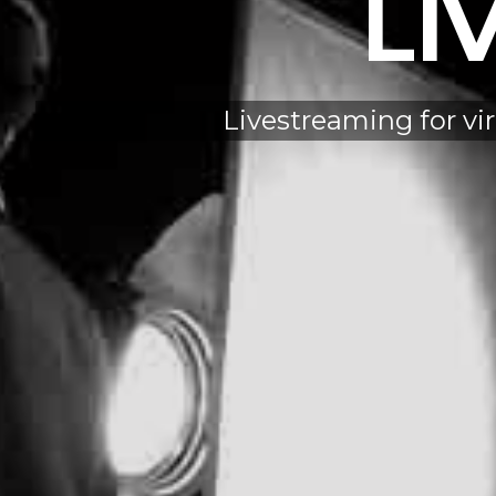
LI
Livestreaming for vi