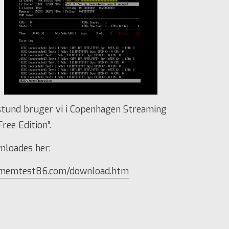
 stund bruger vi i Copenhagen Streaming
Free Edition”.
nloades her:
.memtest86.com/download.htm