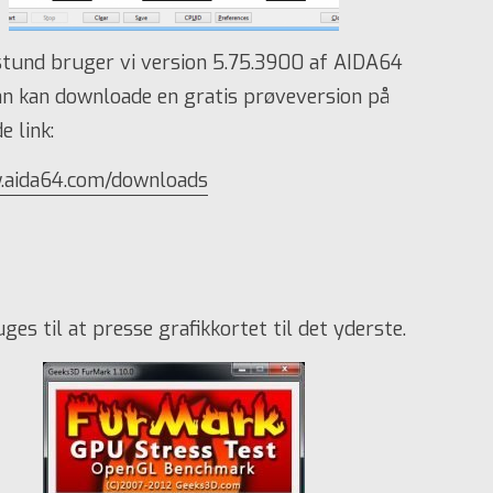
 stund bruger vi version 5.75.3900 af AIDA64
n kan downloade en gratis prøveversion på
 link:
.aida64.com/downloads
es til at presse grafikkortet til det yderste.